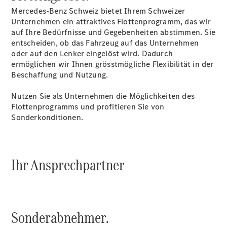
Accessories
Mercedes-Benz Schweiz bietet Ihrem Schweizer
Unternehmen ein attraktives Flottenprogramm, das wir
auf Ihre Bedürfnisse und Gegebenheiten abstimmen. Sie
entscheiden, ob das Fahrzeug auf das Unternehmen
oder auf den Lenker eingelöst wird. Dadurch
ermöglichen wir Ihnen grösstmögliche Flexibilität in der
Beschaffung und Nutzung.
Digitale
Broschüre
Nutzen Sie als Unternehmen die Möglichkeiten des
Fahrzeugzubehör
Flottenprogramms und profitieren Sie von
Collection
Sonderkonditionen.
Betriebsanleitungen
Servicetermin
buchen
Ihr Ansprechpartner
Sonderabnehmer.