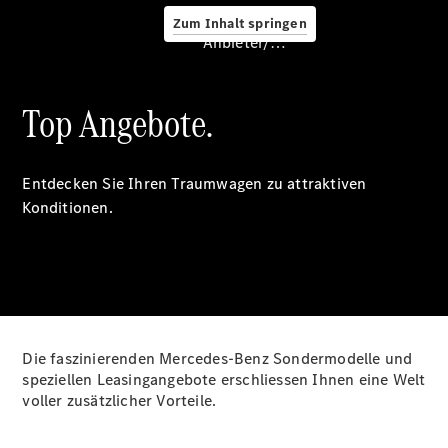
Zum Inhalt springen
Service &
Anbieter/Datenschutz
Zubehör
Top Angebote.
Entdecken Sie Ihren Traumwagen zu attraktiven
Konditionen.
Servicetermin
buchen
Digitale
Extras
Ladelösungen
Unterwegs
Die faszinierenden Mercedes-Benz Sondermodelle und
laden
speziellen Leasingangebote erschliessen Ihnen eine Welt
Pannen- &
voller zusätzlicher Vorteile.
Unfallhilfe
Räder &