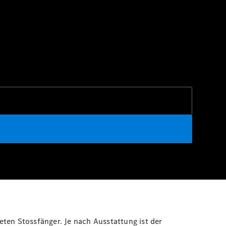
ten Stossfänger. Je nach Ausstattung ist der