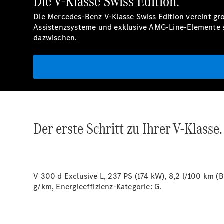
Die V-Klasse Swiss Edition.
Die Mercedes-Benz V-Klasse Swiss Edition vereint g
Assistenzsysteme und exklusive AMG-Line-Elemente sch
dazwischen.
Der erste Schritt zu Ihrer V-Klasse.
V 300 d Exclusive L, 237 PS (174 kW), 8,2 l/100 km (
g/km, Energieeffizienz-Kategorie:
G.