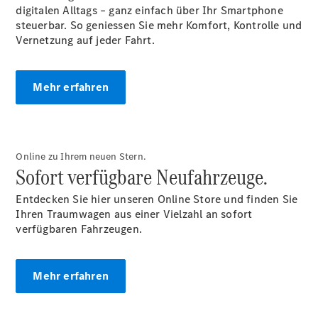
Reifen
digitalen Alltags – ganz einfach über Ihr Smartphone
Wartung,
steuerbar. So geniessen Sie mehr Komfort, Kontrolle und
Reparatur
Vernetzung auf jeder Fahrt.
&
Garantie
Mehr erfahren
Online zu Ihrem neuen Stern.
Sofort verfügbare Neufahrzeuge.
Entdecken Sie hier unseren Online Store und finden Sie
Ihren Traumwagen aus einer Vielzahl an sofort
verfügbaren Fahrzeugen.
Übersicht
Reparatur
Service &
Mehr erfahren
Garantie
Rückrufe
Ersatzteile