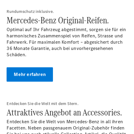
Accessories
Rundumschutz inklusive.
Mercedes-Benz Original-Reifen.
Optimal auf Ihr Fahrzeug abgestimmt, sorgen sie für ein
harmonisches Zusammenspiel von Reifen, Strasse und
Fahrwerk. Für maximalen Komfort – abgesichert durch
Digitale
36 Monate Garantie, auch bei unvorhergesehenen
Broschüre
Schäden.
Fahrzeugzubehör
Collection
Betriebsanleitungen
Mehr erfahren
Servicetermin
buchen
Entdecken Sie die Welt mit dem Stern.
Attraktives Angebot an Accessories.
Entdecken Sie die Welt von Mercedes-Benz in all ihren
Facetten. Neben passgenauem Original-Zubehör finden